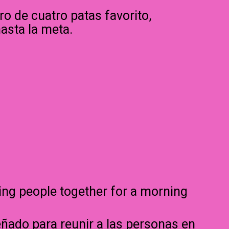
o de cuatro patas favorito,
asta la meta.
bring people together for a morning
eñado para reunir a las personas en