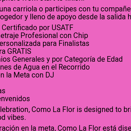
na carriola o participes con tu compañer
ogedor y lleno de apoyo desde la salida h
o Certificado por USATF
etraje Profesional con Chip
ersonalizada para Finalistas
era GRATIS
ios Generales y por Categoría de Edad
ones de Agua en el Recorrido
 en la Meta con DJ
as
envenidos
 celebration, Como La Flor is designed to 
od vibes.
bración en la meta, Como La Flor está dis