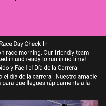
 Race Day Check-In
on race morning. Our friendly team
ked in and ready to run in no time!
do y Fácil el Día de la Carrera
el día de la carrera. ¡Nuestro amable
 para que llegues rápidamente a la