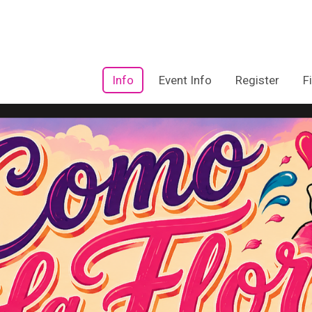
Info
Event Info
Register
F