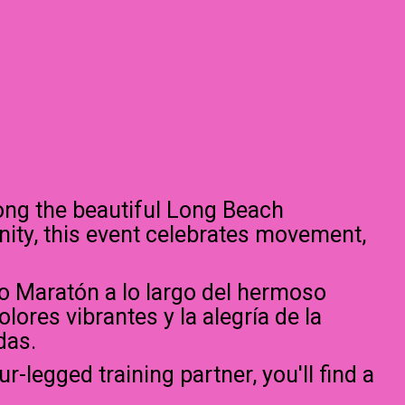
ong the beautiful Long Beach
nity, this event celebrates movement,
o Maratón a lo largo del hermoso
lores vibrantes y la alegría de la
das.
r-legged training partner, you'll find a