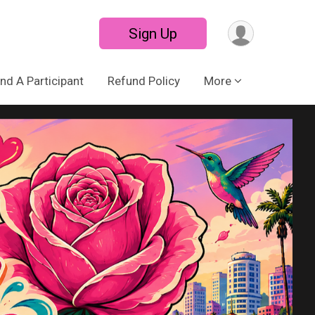
Sign Up
ind A Participant
Refund Policy
More