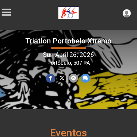
Triatlon Portobelo Xtremo
Sun April 26, 2026
Portobelo, 507 PA
Eventos